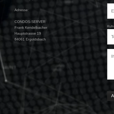
Adresse:
CONDOS-SERVER
Rufn
Frank Kendelbacher
Hauptstrasse 19
84061 Ergoldsbach