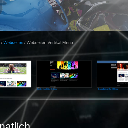
/
Webseiten
/
Webseiten Vertikal Menu
atlich