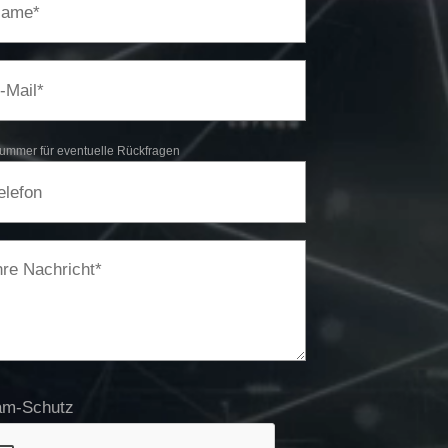
ummer für eventuelle Rückfragen​
am-Schutz