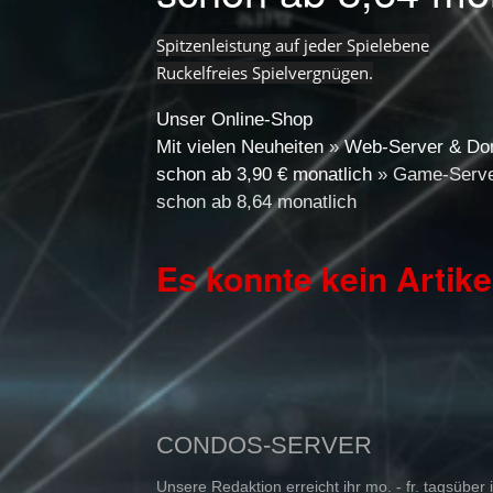
Spitzenleistung auf jeder Spielebene
Ruckelfreies Spielvergnügen.
Unser Online-Shop
Mit vielen Neuheiten
»
Web-Server & Do
schon ab 3,90 € monatlich
»
Game-Serv
schon ab 8,64 monatlich
Es konnte kein Artik
CONDOS-SERVER
Unsere Redaktion erreicht ihr mo. - fr. tagsüber 