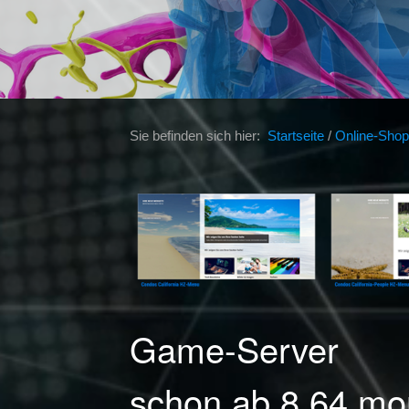
Sie befinden sich hier:
Startseite
/
Online-Shop
Game-Server
schon ab 8,64 mon