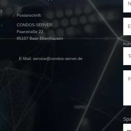
 7
Postanschrift:
CONDOS-SERVER
Paarstraße 22
85107 Baar-Ebenhausen
Rufn
⁣ E-Mail: service@condos-server.de
Sp