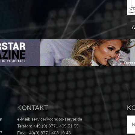
KONTAKT
K
in
e-Mail: service@condos-server.de
Telefon: +49 (0) 8771 409 51 55
 7
Fax: +49(0) 8771 408 10 43